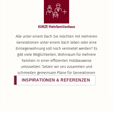
KUNZE Mehrfa­mi­li­enhaus
Alle unter einem Dach Sie möchten mit mehreren
Genera­tionen unter einem Dach leben oder eine
Einlie­ger­wohnung soll noch vermietet werden? Es
gibt viele Möglich­keiten, Wohnraum für mehrere
Familien in einer effizi­enten Holzbau­weise
umzusetzen. Setzen wir uns zusammen und
schmieden gemeinsam Pläne für Genera­tionen
INSPI­RA­TIONEN & REFERENZEN