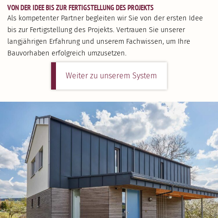
VON DER IDEE BIS ZUR FERTIG­STELLUNG DES PROJEKTS
Als kompe­tenter Partner begleiten wir Sie von der ersten Idee
bis zur Fertig­stellung des Projekts. Vertrauen Sie unserer
langjäh­rigen Erfahrung und unserem Fachwissen, um Ihre
Bauvor­haben erfolg­reich umzusetzen.
Weiter zu unserem System