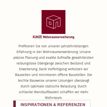
KUNZE Wohnraum­er­wei­terung
Profi­tieren Sie von unserer jahrzehn­te­langen
Erfahrung in der Wohnraum­er­wei­terung. Unsere
präzise Planung und exakte Aufmaße gewähr­leisten
reibungslose Übergänge zwischen Bestand und
Erwei­terung. Dank Vorfer­tigung verkürzen wir
Bauzeiten und minimieren offene Baustellen. Die
leichte Bauweise unserer Lösungen überzeugt
durch optimale statische Belastung. Durch
schlanke Wandauf­bauten schaffen wir mehr
Wohnraum.
INSPI­RA­TIONEN & REFERENZEN