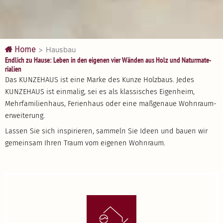
Home
>
Hausbau
Endlich zu Hause: Leben in den eigenen vier Wänden aus Holz und Natur­ma­te­
rialien
Das KUNZEHAUS ist eine Marke des Kunze Holzbaus. Jedes
KUNZEHAUS ist einmalig, sei es als klassi­sches Eigenheim,
Mehrfa­mi­li­enhaus, Ferienhaus oder eine maßgenaue Wohnraum­
er­wei­terung.
Lassen Sie sich inspi­rieren, sammeln Sie Ideen und bauen wir
gemeinsam Ihren Traum vom eigenen Wohnraum.