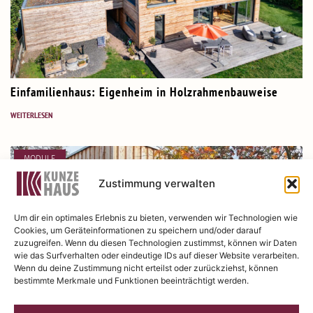
Einfa­mi­li­enhaus: Eigenheim in Holzrah­men­bau­weise
WEITER­LESEN
MODULE
Zustimmung verwalten
Um dir ein optimales Erlebnis zu bieten, verwenden wir Technologien wie
Cookies, um Geräteinformationen zu speichern und/oder darauf
zuzugreifen. Wenn du diesen Technologien zustimmst, können wir Daten
wie das Surfverhalten oder eindeutige IDs auf dieser Website verarbeiten.
Wenn du deine Zustimmung nicht erteilst oder zurückziehst, können
bestimmte Merkmale und Funktionen beeinträchtigt werden.
Büro und Arbeits­platz im Grünen durch Module