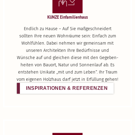
KUNZE Einfa­mi­li­enhaus
Endlich zu Hause – Auf Sie maßge­schneidert
sollten Ihre neuen Wohnräume sein: Einfach zum
Wohlfühlen. Dabei nehmen wir gemeinsam mit
unseren Archi­tekten Ihre Bedürf­nisse und
Wünsche auf und gleichen diese mit den Gegeben­
heiten von Bauort, Natur und Sonnenlauf ab. Es
entstehen Unikate „mit und zum Leben“. Ihr Traum
vom eigenen Holzhaus darf jetzt in Erfüllung gehen!
INSPI­RA­TIONEN & REFERENZEN