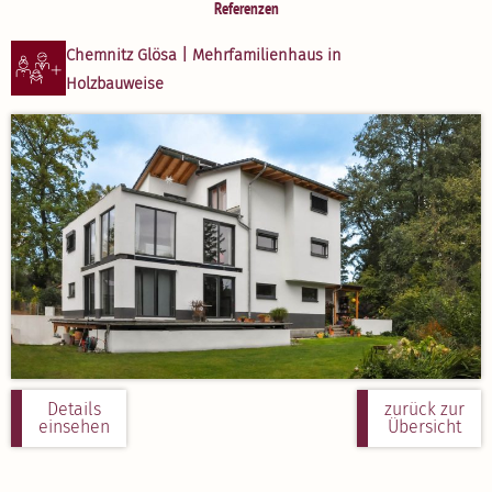
Referenzen
Chemnitz Glösa | Mehrfa­mi­li­enhaus in
Holzbau­weise
Details
zurück zur
einsehen
Übersicht