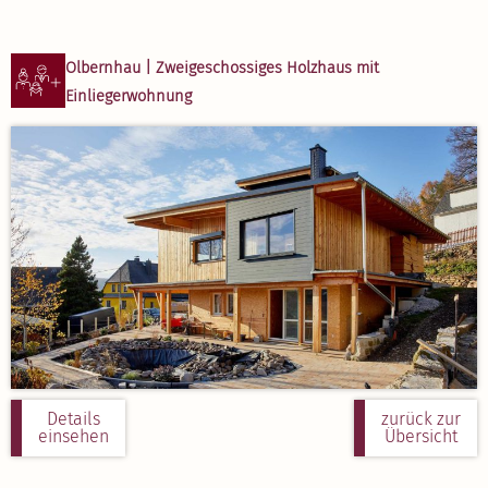
Olbernhau | Zweige­schos­siges Holzhaus mit
Einlie­ger­wohnung
Details
zurück zur
einsehen
Übersicht