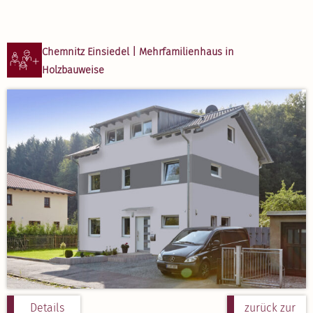
Chemnitz Einsiedel | Mehrfa­mi­li­enhaus in
Holzbau­weise
Details
zurück zur