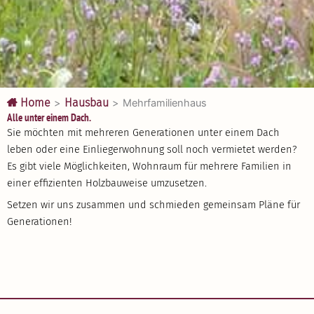
Home
Hausbau
>
>
Mehrfa­mi­li­enhaus
Alle unter einem Dach.
Sie möchten mit mehreren Genera­tionen unter einem Dach
leben oder eine Einlie­ger­wohnung soll noch vermietet werden?
Es gibt viele Möglich­keiten, Wohnraum für mehrere Familien in
einer effizi­enten Holzbau­weise umzusetzen.
Setzen wir uns zusammen und schmieden gemeinsam Pläne für
Genera­tionen!