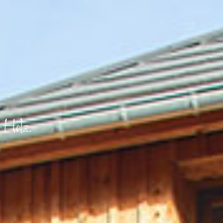
 Holz.