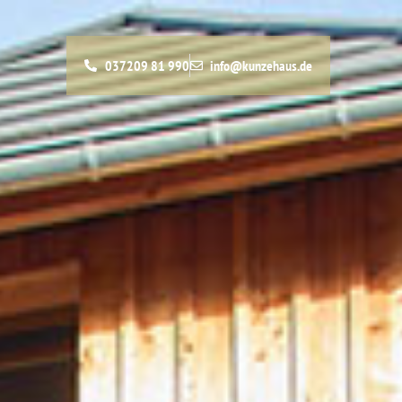
037209 81 990
info@kunzehaus.de